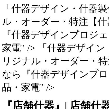
「什器デザイン・什器製
ル・オーダー・特注【什
『什器デザインプロジェ
家電" />
「什器デザイン
リジナル・オーダー・特
なら『什器デザインプロ
品・家電" />
『店舗什器』| 店舗什