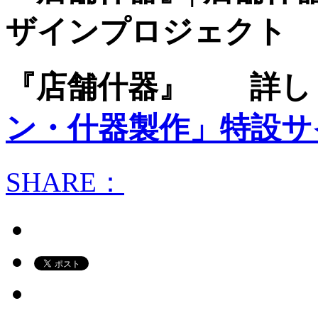
ザインプロジェクト
『店舗什器』 詳し
ン・什器製作」特設サ
SHARE：