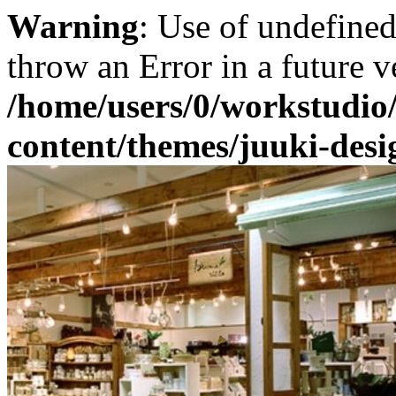
Warning
: Use of undefined 
throw an Error in a future 
/home/users/0/workstudio
content/themes/juuki-desi