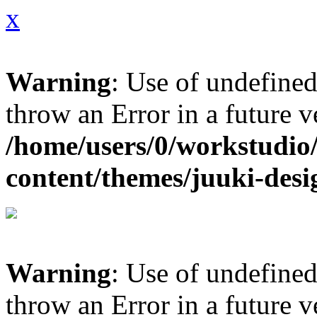
x
Warning
: Use of undefined 
throw an Error in a future 
/home/users/0/workstudio
content/themes/juuki-desi
Warning
: Use of undefined 
throw an Error in a future 