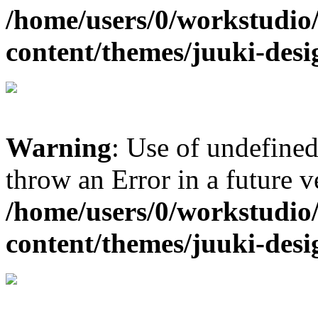
/home/users/0/workstudio
content/themes/juuki-desi
Warning
: Use of undefined 
throw an Error in a future 
/home/users/0/workstudio
content/themes/juuki-desi